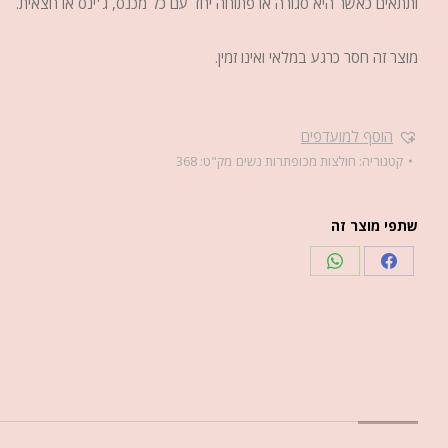
ותתאים כאשר היא סגורה או פתוחה יחד עם כל מכנס, ג׳ינס או חצאית.
מוצר זה חסר כרגע במלאי ואינו זמין.
הוסף למועדפים
קטגוריה:
חולצות מכופתרות נשים
מק"ט:
368
שתפי מוצר זה