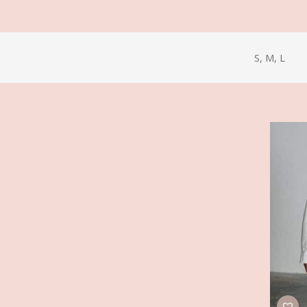
S, M, L