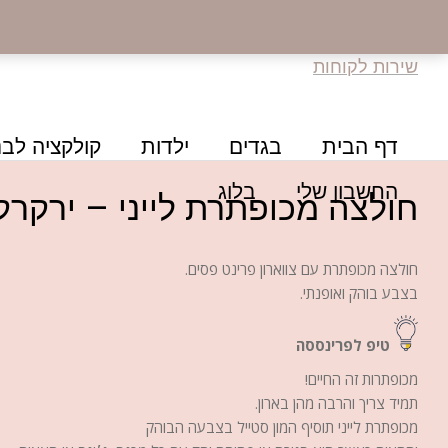
שירות לקוחות
דף הבית
בגדים
ילדות
קולקציה לבנ
החשבון שלי
בלוג
חולצה מכופתרת לייני – ירקרק
חולצה מכופתרת עם צווארון פרינט פסים.
בצבע בוהק ואופנתי.
טיפ לפרינססה
מכופתרות זה החיים!
תמיד צריך והרבה מהן בארון.
מכופתרת לייני תוסיף המון סטייל בצבעה הבוהק