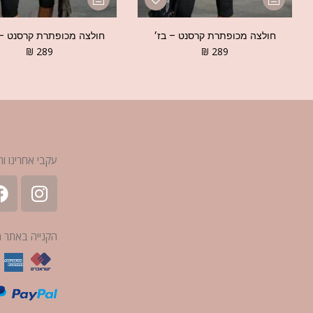
חולצה מכופתרת קרסנט – בז׳
חולצה מכופתרת קרסנט –
₪
289
₪
289
עקבי אחרינו ות
הקנייה באתר 