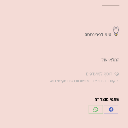
טיפ לפרינססה
המלאי אזל
הוסף למועדפים
קטגוריה:
חולצות מכופתרות נשים
מק"ט:
451
שתפי מוצר זה