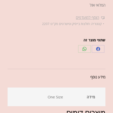
המלאי אזל
הוסף למועדפים
קטגוריה:
חולצות בייסיק וטישרטים
מק"ט:
2207
שתפי מוצר זה
מידע נוסף
מידה
One Size
מוצרים דומים...