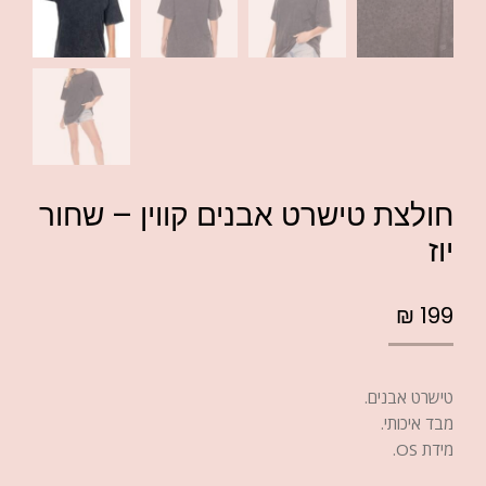
חולצת טישרט אבנים קווין – שחור
יוז
₪
199
טישרט אבנים.
מבד איכותי.
מידת OS.