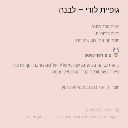
גופיית לורי – לבנה
גופיה מבד כותנה.
כריות בכתפיים.
מושלמת בכל לוק שתבחרי.
טיפ לפרינססה
כותפת גבוהה בכתפיים, יוצרת אשליה של גובה ומבנה גוף סימטרי,
בייחוד כשהחולצה בתוך המכנסיים פנימה.
מוצר זה חסר כרגע במלאי ואינו זמין.
הוסף למועדפים
קטגוריות:
חולצות בייסיק וטישרטים
,
קולקציה לבנה
מק"ט:
130