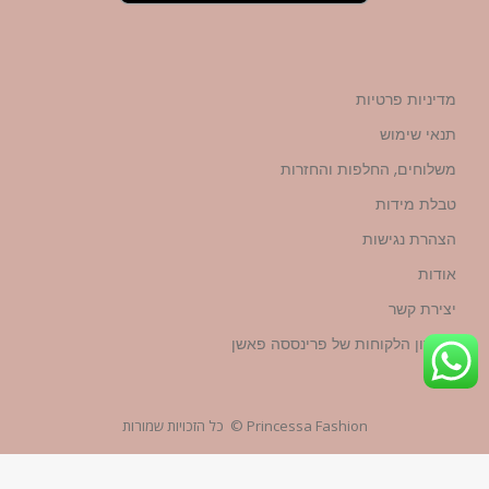
מדיניות פרטיות
תנאי שימוש
משלוחים, החלפות והחזרות
טבלת מידות
הצהרת נגישות
אודות
יצירת קשר
מועדון הלקוחות של פרינססה פאשן
Princessa Fashion © כל הזכויות שמורות
עיצוב ובניית האתר
YG-WEBSTUDIO