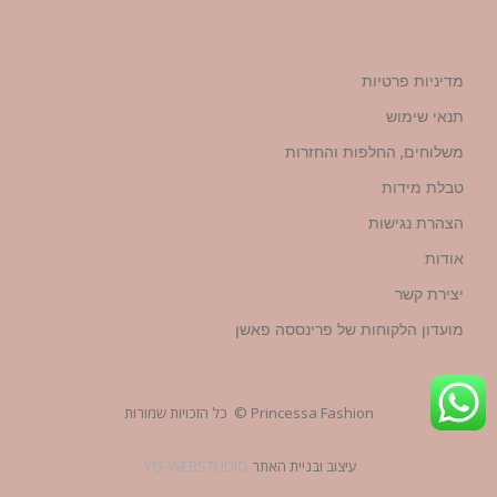
מדיניות פרטיות
תנאי שימוש
משלוחים, החלפות והחזרות
טבלת מידות
הצהרת נגישות
אודות
יצירת קשר
מועדון הלקוחות של פרינססה פאשן
Princessa Fashion © כל הזכויות שמורות
עיצוב ובניית האתר
YG-WEBSTUDIO