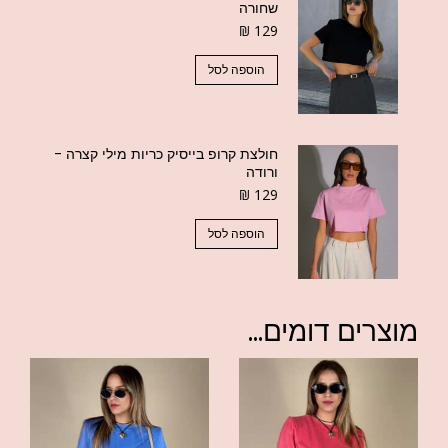
שחורה
₪
129
הוספה לסל
חולצת קרופ בייסיק כריות מילי קצרה -
ורודה
₪
129
הוספה לסל
מוצרים דומים...