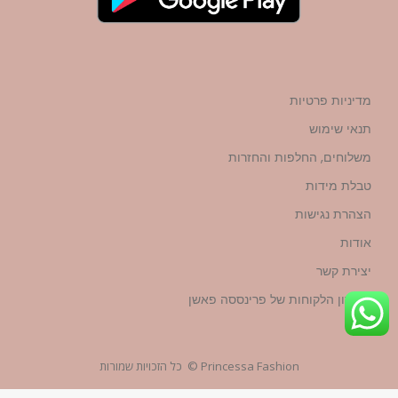
מדיניות פרטיות
תנאי שימוש
משלוחים, החלפות והחזרות
טבלת מידות
הצהרת נגישות
אודות
יצירת קשר
מועדון הלקוחות של פרינססה פאשן
Princessa Fashion © כל הזכויות שמורות