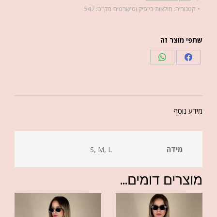
קטגוריה:
חולצות בייסיק וטישרטים
מק"ט:
547
שתפי מוצר זה
מידע נוסף
מידה
S, M, L
מוצרים דומים...