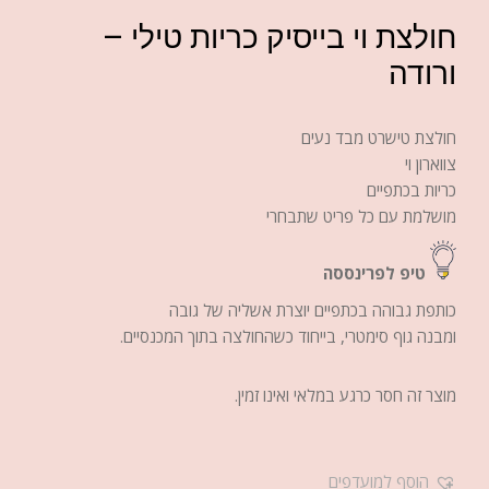
חולצת וי בייסיק כריות טילי –
ורודה
חולצת טישרט מבד נעים
צווארון וי
כריות בכתפיים
מושלמת עם כל פריט שתבחרי
טיפ לפרינססה
כותפת גבוהה בכתפיים יוצרת אשליה של גובה
ומבנה גוף סימטרי, בייחוד כשהחולצה בתוך המכנסיים.
מוצר זה חסר כרגע במלאי ואינו זמין.
הוסף למועדפים