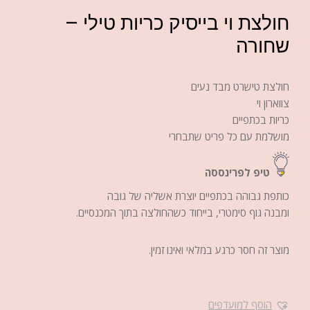
חולצת וי בייסיק כריות טילי –
שחורה
חולצת טישרט מבד נעים
צווארון וי
כריות בכתפיים
מושלמת עם כל פריט שתבחרי
טיפ לפרינססה
כותפת גבוהה בכתפיים יוצרת אשליה של גובה
ומבנה גוף סימטרי, בייחוד כשהחולצה בתוך המכנסיים.
מוצר זה חסר כרגע במלאי ואינו זמין.
הוסף למועדפים