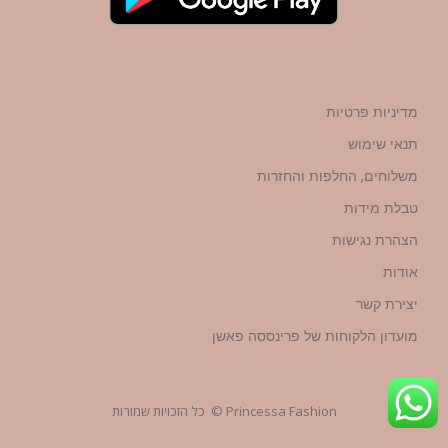
מדיניות פרטיות
תנאי שימוש
משלוחים, החלפות והחזרות
טבלת מידות
הצהרת נגישות
אודות
יצירת קשר
מועדון הלקוחות של פרינססה פאשן
Princessa Fashion © כל הזכויות שמורות