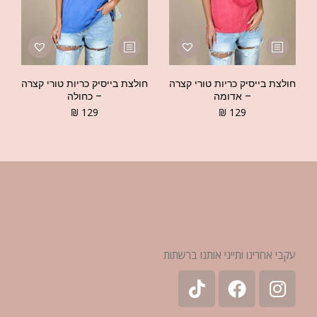
חולצת בייסיק כריות טורי קצרה
חולצת בייסיק כריות טורי קצרה
– אדומה
– כחולה
₪
129
₪
129
עקבי אחרינו ותייגי אותנו ברשתות