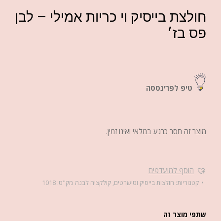
חולצת בייסיק וי כריות אמילי – לבן
פס בז׳
טיפ לפרינססה
מוצר זה חסר כרגע במלאי ואינו זמין.
הוסף למועדפים
קטגוריות:
חולצות בייסיק וטישרטים
,
קולקציה לבנה
מק"ט:
1018
שתפי מוצר זה