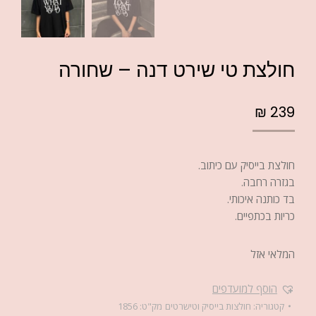
חולצת טי שירט דנה – שחורה
₪
239
חולצת בייסיק עם כיתוב.
בגזרה רחבה.
בד כותנה איכותי.
כריות בכתפיים.
המלאי אזל
הוסף למועדפים
קטגוריה:
חולצות בייסיק וטישרטים
מק"ט:
1856