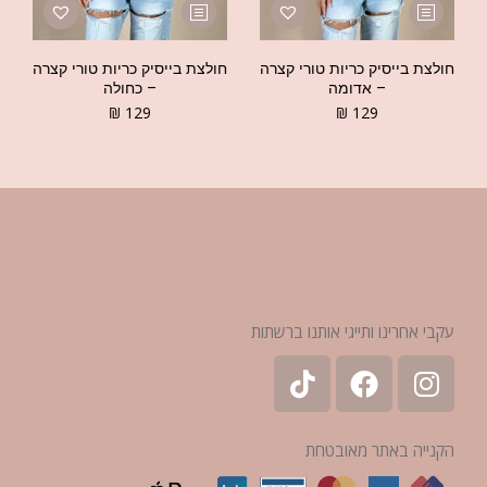
חולצת בייסיק כריות טורי קצרה
חולצת בייסיק כריות טורי קצרה
– אדומה
– כחולה
₪
129
₪
129
עקבי אחרינו ותייגי אותנו ברשתות
הקנייה באתר מאובטחת