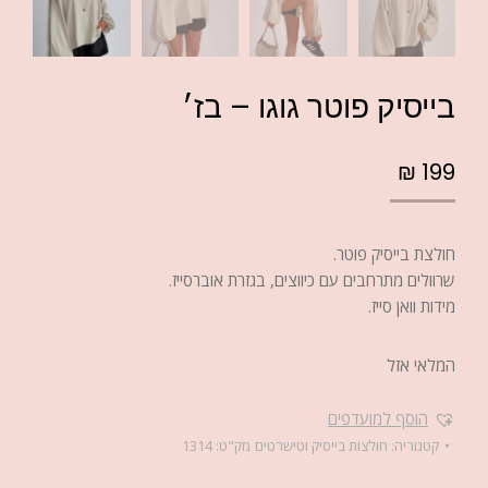
בייסיק פוטר גוגו – בז׳
₪
199
חולצת בייסיק פוטר.
שרוולים מתרחבים עם כיווצים, בגזרת אוברסייז.
מידות וואן סייז.
המלאי אזל
הוסף למועדפים
קטגוריה:
חולצות בייסיק וטישרטים
מק"ט:
1314