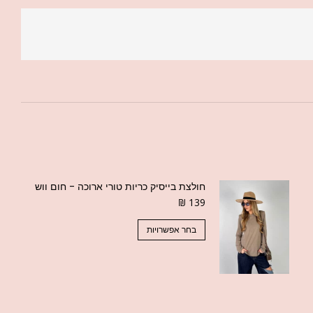
חולצת בייסיק כריות טורי ארוכה - חום ווש
₪
139
בחר אפשרויות