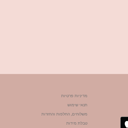
מדיניות פרטיות
תנאי שימוש
משלוחים, החלפות והחזרות
טבלת מידות