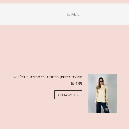
S, M, L
חולצת בייסיק כריות טורי ארוכה - בז׳ ווש
₪
139
בחר אפשרויות