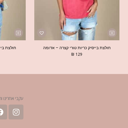
חולצת בייסיק כריות טורי קצרה – אדומה
חולצת ביי
₪
129
עקבי אחרינו ות