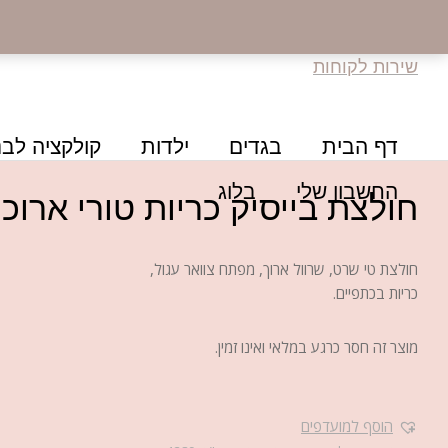
שירות לקוחות
דף הבית
בגדים
ילדות
קולקציה לבנ
החשבון שלי
בלוג
חולצת בייסיק כריות טורי ארו
חולצת טי שרט, שרוול ארוך, מפתח צוואר עגול,
כריות בכתפיים.
מוצר זה חסר כרגע במלאי ואינו זמין.
הוסף למועדפים