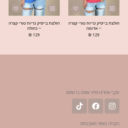
חולצת בייסיק כריות טורי קצרה
חולצת בייסיק כריות טורי קצרה
– אדומה
– כחולה
₪
129
₪
129
עקבי אחרינו ותייגי אותנו ברשתות
הקנייה באתר מאובטחת