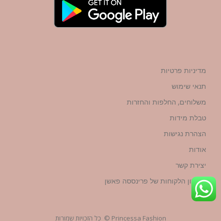
מדיניות פרטיות
תנאי שימוש
משלוחים, החלפות והחזרות
טבלת מידות
הצהרת נגישות
אודות
יצירת קשר
מועדון הלקוחות של פרינססה פאשן
Princessa Fashion © כל הזכויות שמורות