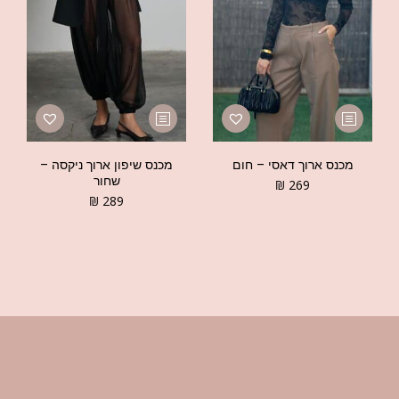
מכנס ארוך דאסי – חום
מכנס שיפון ארוך ניקסה –
שחור
₪
269
₪
289