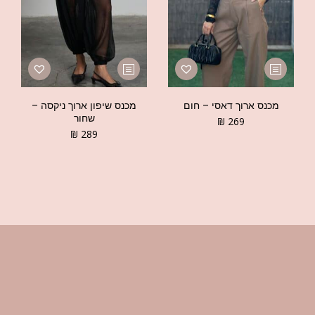
מכנס ארוך דאסי – חום
מכנס שיפון ארוך ניקסה –
שחור
₪
269
₪
289