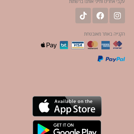
עקבי אחרינו ותייגי אותנו ברשתות
הקנייה באתר מאובטחת