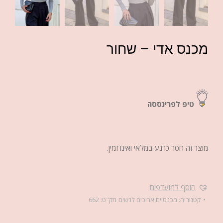
מכנס אדי – שחור
טיפ לפרינססה
מוצר זה חסר כרגע במלאי ואינו זמין.
הוסף למועדפים
קטגוריה:
מכנסיים ארוכים לנשים
מק"ט:
662