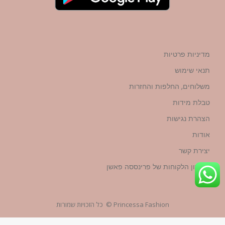
מדיניות פרטיות
תנאי שימוש
משלוחים, החלפות והחזרות
טבלת מידות
הצהרת נגישות
אודות
יצירת קשר
מועדון הלקוחות של פרינססה פאשן
Princessa Fashion © כל הזכויות שמורות