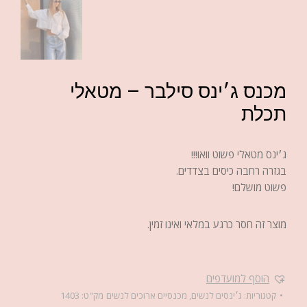
מכנס ג׳ינס סילבר – מטאלי
תכלת
ג׳ינס מטאלי פשוט וואו!!!
בגזרה רחבה כיסים בצדדים.
פשוט מושלם!
מוצר זה חסר כרגע במלאי ואינו זמין.
הוסף למועדפים
קטגוריות:
ג׳ינסים לנשים
,
מכנסיים ארוכים לנשים
מק"ט:
1403