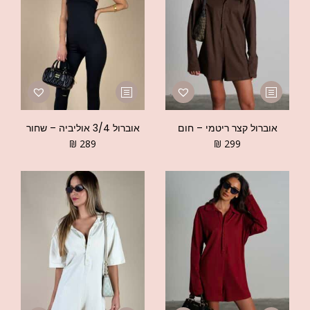
אוברול קצר ריטמי – חום
אוברול 3/4 אוליביה – שחור
₪
289
₪
299