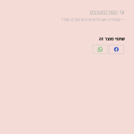
הוסף למועדפים
קטגוריה:
אוברולים ארוכים
מק"ט:
1160
שתפי מוצר זה