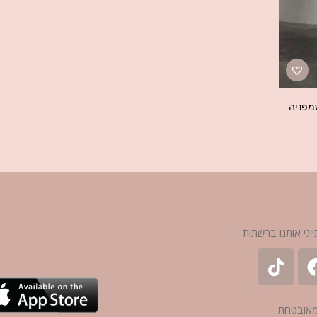
שמפניה
ייגי אותנו ברשתות
מאובטחת