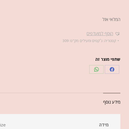
המלאי אזל
הוסף למועדפים
קטגוריה:
ג׳קטים ומעילים
מק"ט:
309
שתפי מוצר זה
מידע נוסף
מידה
ize