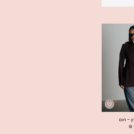
ון – חום
₪