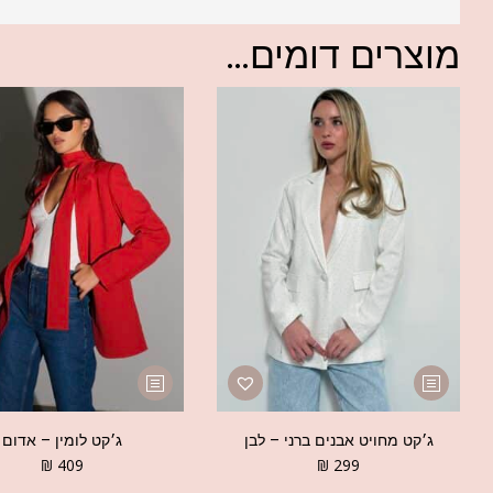
מוצרים דומים...
ג׳קט מחויט אבנים ברני – לבן
ג׳קט לומין – אדום
₪
409
₪
299