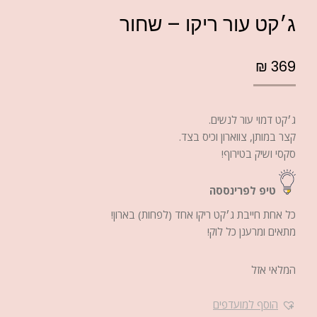
ג׳קט עור ריקו – שחור
₪
369
ג׳קט דמוי עור לנשים.
קצר במותן, צווארון וכיס בצד.
סקסי ושיק בטירוף!
טיפ לפרינססה
כל אחת חייבת ג׳קט ריקו אחד (לפחות) בארון!
מתאים ומרענן כל לוק!
המלאי אזל
הוסף למועדפים