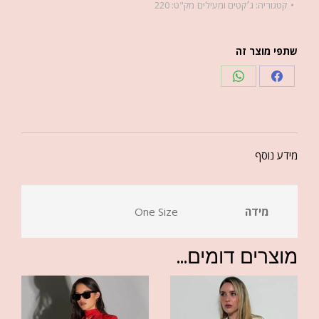
קטגוריה:
ג׳קטים ומעילים
מק"ט:
220
שתפי מוצר זה
מידע נוסף
מידה
One Size
מוצרים דומים...