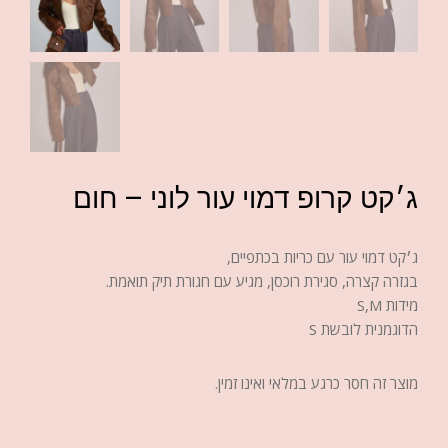
ג׳קט קרופ דמוי עור לוני – חום
ג׳קט דמוי עור עם כריות בכתפיים,
בגזרה קצרה, סגירת רוכסן, מגיע עם חגורת תיק תואמת.
מידות S,M
הדוגמנית לובשת S
מוצר זה חסר כרגע במלאי ואינו זמין.