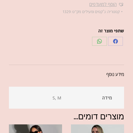
הוסף למועדפים
קטגוריה:
ג׳קטים ומעילים
מק"ט:
1329
שתפי מוצר זה
מידע נוסף
מידה
S, M
מוצרים דומים...