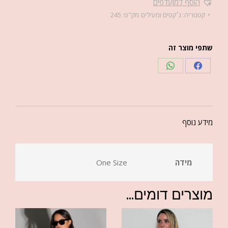
הוסף למועדפים
קטגוריה:
ג׳קטים ומעילים
מק"ט:
245
שתפי מוצר זה
מידע נוסף
מידה
One Size
מוצרים דומים...