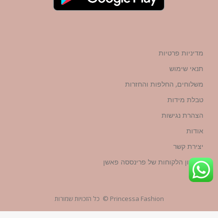
מדיניות פרטיות
תנאי שימוש
משלוחים, החלפות והחזרות
טבלת מידות
הצהרת נגישות
אודות
יצירת קשר
מועדון הלקוחות של פרינססה פאשן
Princessa Fashion © כל הזכויות שמורות