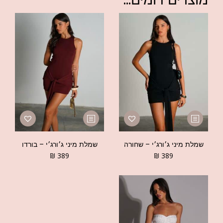
שמלת מיני ג׳ורג׳י – שחורה
שמלת מיני ג׳ורג׳י – בורדו
₪
389
₪
389