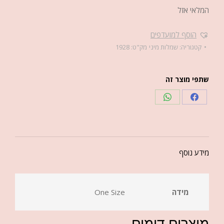
המלאי אזל
הוסף למועדפים
קטגוריה:
שמלות מיני
מק"ט:
1928
שתפי מוצר זה
מידע נוסף
מידה
One Size
מוצרים דומים...