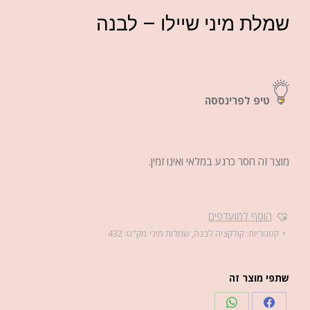
שמלת מיני שיילו – לבנה
טיפ לפרינססה
מוצר זה חסר כרגע במלאי ואינו זמין.
הוסף למועדפים
קטגוריות:
קולקציה לבנה
,
שמלות מיני
מק"ט:
432
שתפי מוצר זה