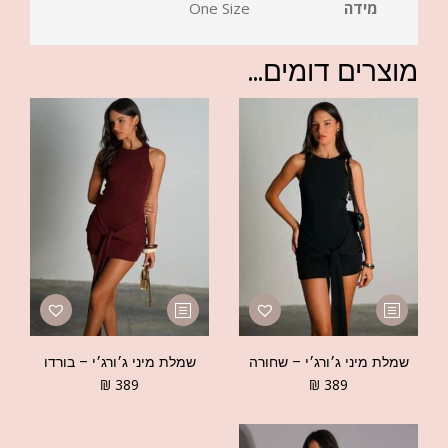
מידה
One Size
מוצרים דומים...
שמלת מיני ג׳ורג׳י – שחורה
שמלת מיני ג׳ורג׳י – בורדו
₪
389
₪
389