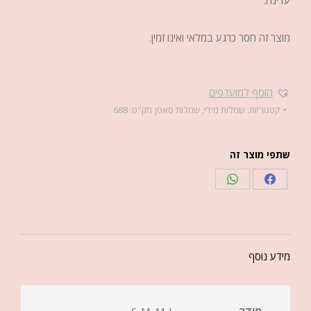
מוצר זה חסר כרגע במלאי ואינו זמין.
הוסף למועדפים
קטגוריות:
שמלות מידי
,
שמלות סאטן
מק"ט:
688
שתפי מוצר זה
מידע נוסף
מידה
S-M, M-L