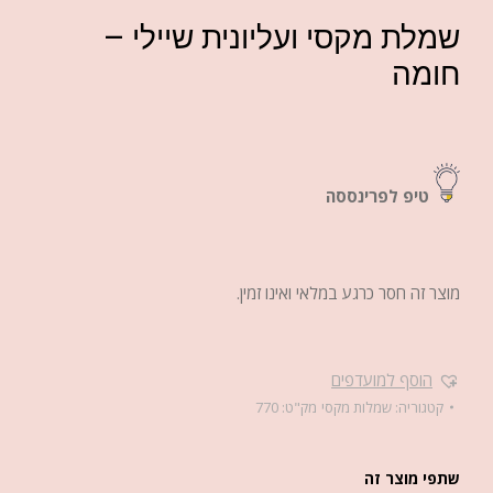
שמלת מקסי ועליונית שיילי –
חומה
טיפ לפרינססה
מוצר זה חסר כרגע במלאי ואינו זמין.
הוסף למועדפים
קטגוריה:
שמלות מקסי
מק"ט:
770
שתפי מוצר זה