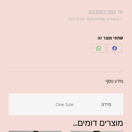
הוסף למועדפים
קטגוריה:
שמלות מקסי
מק"ט:
810
שתפי מוצר זה
מידע נוסף
מידה
One Size
מוצרים דומים...