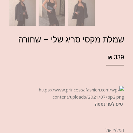
שמלת מקסי סריג שלי – שחורה
₪
339
טיפ לפרינססה
המלאי אזל