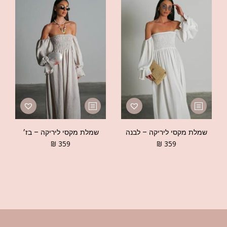
שמלת מקסי ליריקה – לבנה
שמלת מקסי ליריקה – בז׳
₪
359
₪
359