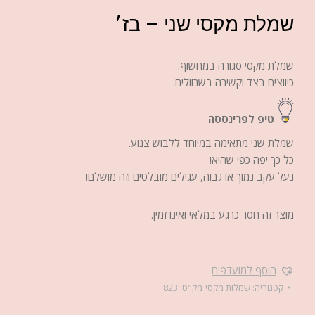
שמלת מקסי שני – בז׳
שמלת מקסי סגורה במחשוף.
כיווצים בצד וקשירה בשרוולים.
טיפ לפרינססה
שמלת שני מתאימה במיוחד ללבוש צנוע.
כל כך יפה כפי שהיא!
נעל עקב נמוך או גבוה, עגילים מובלטים וזה מושלם!
מוצר זה חסר כרגע במלאי ואינו זמין.
הוסף למועדפים
קטגוריה:
שמלות מקסי
מק"ט:
823