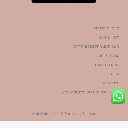
מדיניות פרטיות
תנאי שימוש
משלוחים, החלפות והחזרות
טבלת מידות
הצהרת נגישות
אודות
יצירת קשר
מועדון הלקוחות של פרינססה פאשן
Princessa Fashion © כל הזכויות שמורות
עיצוב ובניית האתר
YG-WEBSTUDIO