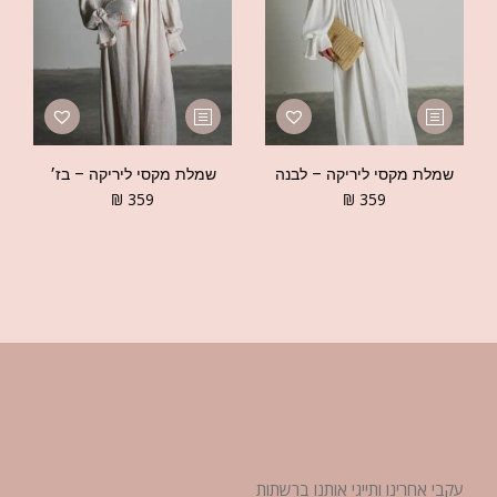
שמלת מקסי ליריקה – לבנה
שמלת מקסי ליריקה – בז׳
₪
359
₪
359
עקבי אחרינו ותייגי אותנו ברשתות