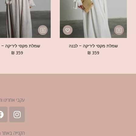
שמלת מקסי ליריקה – לבנה
שמלת מקסי ליריקה – ב
₪
359
₪
359
עקבי אחרינו ות
הקנייה באתר 