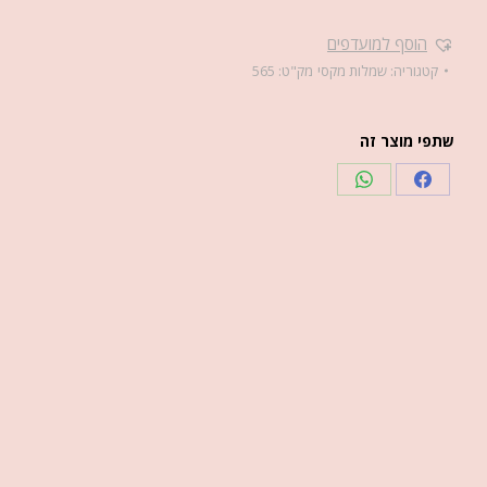
הוסף למועדפים
קטגוריה:
שמלות מקסי
מק"ט:
565
שתפי מוצר זה