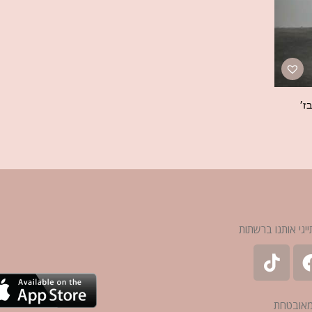
ז׳
ייגי אותנו ברשתות
מאובטחת