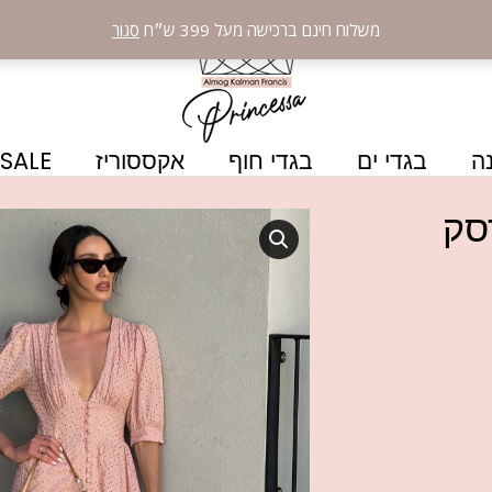
משלוח חינם ברכישה מעל 399 ש״ח
סגור
ה
בגדי ים
בגדי חוף
אקססוריז
SALE
סק