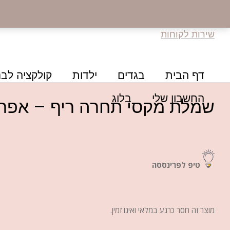
שירות לקוחות
דף הבית
בגדים
ילדות
קולקציה לבנ
החשבון שלי
בלוג
שמלת מקסי תחרה ריף – אפר
טיפ לפרינססה
מוצר זה חסר כרגע במלאי ואינו זמין.