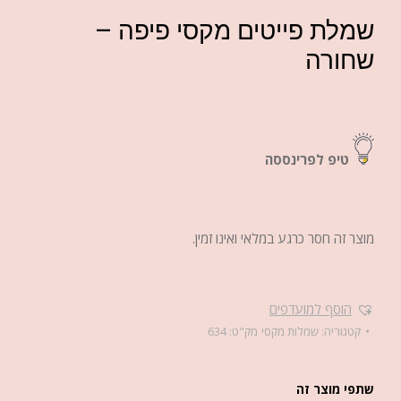
שמלת פייטים מקסי פיפה –
שחורה
טיפ לפרינססה
מוצר זה חסר כרגע במלאי ואינו זמין.
הוסף למועדפים
קטגוריה:
שמלות מקסי
מק"ט:
634
שתפי מוצר זה