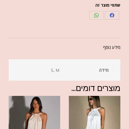
שתפי מוצר זה
מידע נוסף
מידה
S, M
מוצרים דומים...