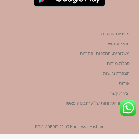
מדיניות פרטיות
תנאי שימוש
משלוחים, החלפות והחזרות
טבלת מידות
הצהרת נגישות
אודות
יצירת קשר
מועדון הלקוחות של פרינססה פאשן
Princessa Fashion © כל הזכויות שמורות