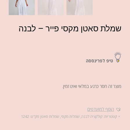
שמלת סאטן מקסי פייר – לבנה
טיפ לפרינססה
מוצר זה חסר כרגע במלאי ואינו זמין.
הוסף למועדפים
קטגוריות:
קולקציה לבנה
,
שמלות מקסי
,
שמלות סאטן
מק"ט:
1242