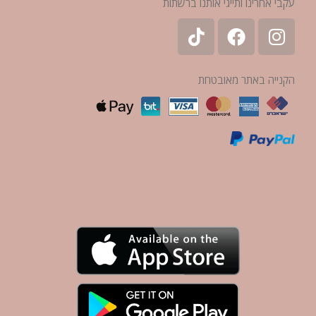
עקבי אחרינו ותייגי אותנו ברשתות
הקנייה באתר מאובטחת