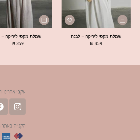
שמלת מקסי ליריקה – לבנה
שמלת מקסי ליריקה – ב
₪
359
₪
359
עקבי אחרינו ות
הקנייה באתר 