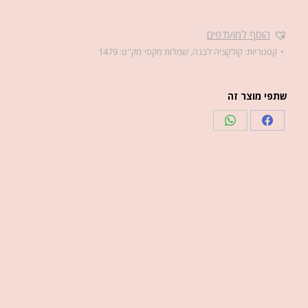
הוסף למועדפים
קטגוריות:
קולקציה לבנה
,
שמלות מקסי
מק"ט:
1479
שתפי מוצר זה