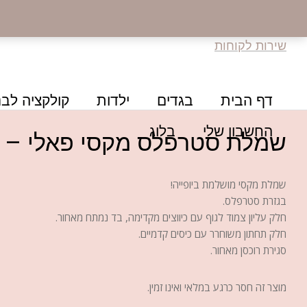
שירות לקוחות
דף הבית
בגדים
ילדות
קולקציה לבנ
החשבון שלי
בלוג
שמלת סטרפלס מקסי פאלי – 
שמלת מקסי מושלמת ביופייה!
בגזרת סטרפלס.
חלק עליון צמוד לגוף עם כיווצים מקדימה, בד נמתח מאחור.
חלק תחתון משוחרר עם כיסים קדמיים.
סגירת רוכסן מאחור.
מוצר זה חסר כרגע במלאי ואינו זמין.