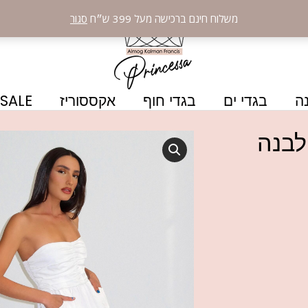
משלוח חינם ברכישה מעל 399 ש״ח
סגור
ה
בגדי ים
בגדי חוף
אקססוריז
SALE
לבנה