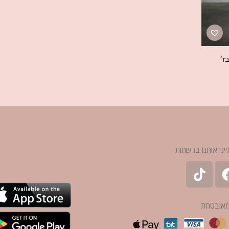
ז׳
ייגי אותנו ברשתות
מאובטחת