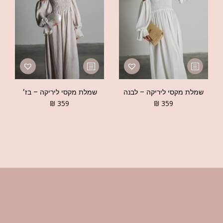
שמלת מקסי ליריקה – לבנה
שמלת מקסי ליריקה – בז׳
₪
359
₪
359