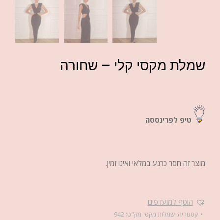
שמלת מקסי קלי – שחורה
טיפ לפרינססה
מוצר זה חסר כרגע במלאי ואינו זמין.
הוסף למועדפים
קטגוריה:
שמלות מקסי
מק"ט:
942