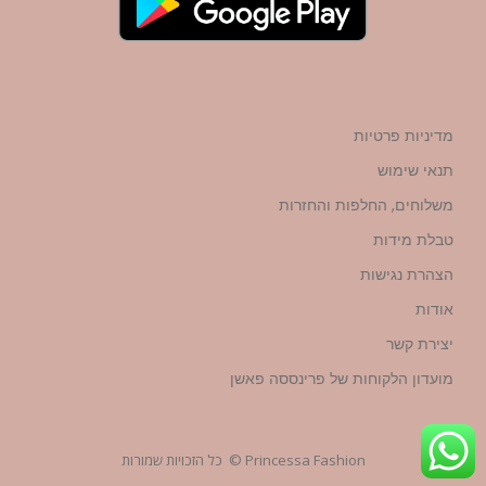
מדיניות פרטיות
תנאי שימוש
משלוחים, החלפות והחזרות
טבלת מידות
הצהרת נגישות
אודות
יצירת קשר
מועדון הלקוחות של פרינססה פאשן
Princessa Fashion © כל הזכויות שמורות