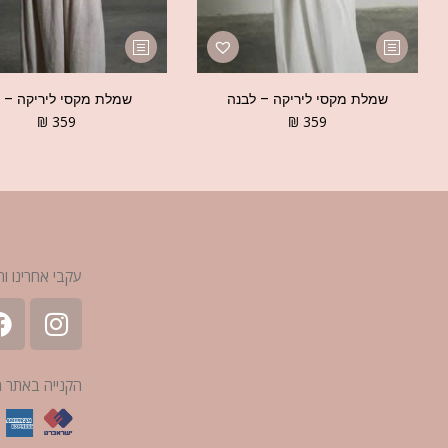
שמלת מקסי ליריקה – לבנה
שמלת מקסי ליריקה – ב
₪
359
₪
359
עקבי אחרינו ות
הקנייה באתר 