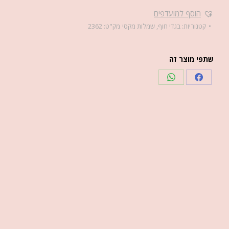
הוסף למועדפים
קטגוריות:
בגדי חוף
,
שמלות מקסי
מק"ט:
2362
שתפי מוצר זה