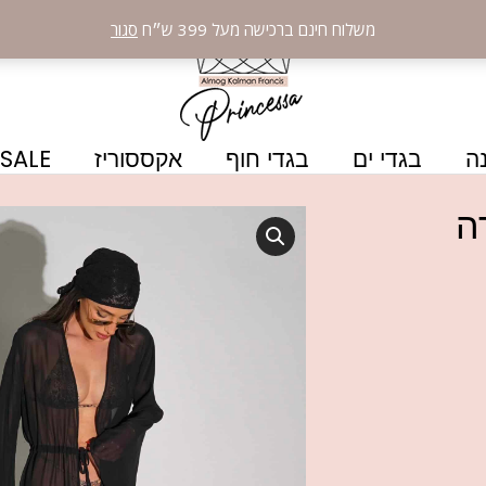
משלוח חינם ברכישה מעל 399 ש״ח
סגור
ה
בגדי ים
בגדי חוף
אקססוריז
SALE
ה