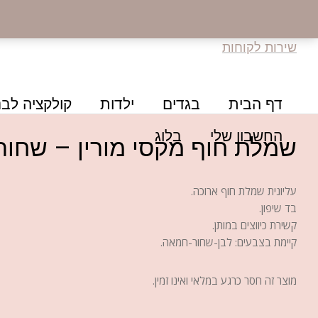
שירות לקוחות
דף הבית
בגדים
ילדות
קולקציה לבנ
החשבון שלי
בלוג
שמלת חוף מקסי מורין – שחור
עליונית שמלת חוף ארוכה.
בד שיפון.
קשירת כיווצים במותן.
קיימת בצבעים: לבן-שחור-חמאה.
מוצר זה חסר כרגע במלאי ואינו זמין.