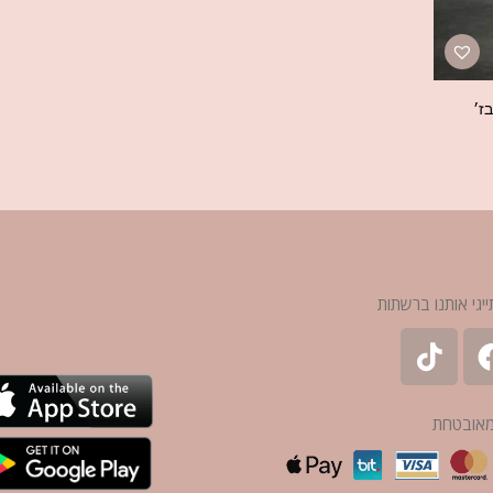
ז׳
ייגי אותנו ברשתות
מאובטחת