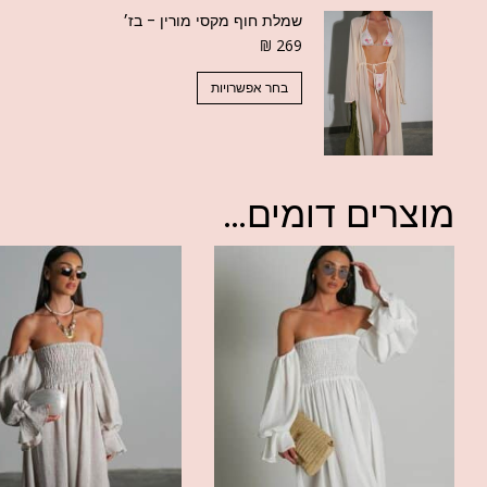
שמלת חוף מקסי מורין - בז׳
₪
269
בחר אפשרויות
מוצרים דומים...