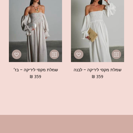
שמלת מקסי ליריקה – לבנה
שמלת מקסי ליריקה – בז׳
₪
359
₪
359