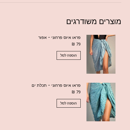
מוצרים משודרגים
פראו איוס פרחוני - אפור
₪
79
הוספה לסל
פראו איוס פרחוני - תכלת ים
₪
79
הוספה לסל