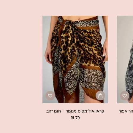
ור אפור
פראו אולימפוס מנומר – חום זהב
₪
79