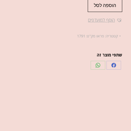
הוספה לסל
הוסף למועדפים
קטגוריה:
פראו
מק"ט:
1791
שתפי מוצר זה