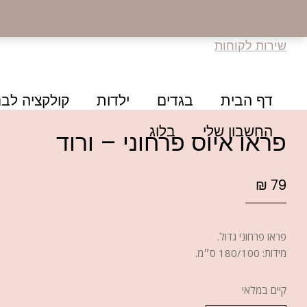
שירות לקוחות
דף הבית
בגדים
ילדות
קולקציה לבנ
החשבון שלי
בלוג
פראו איוס פרחוני – ורוד
₪
79
פראו פרחוני גדול.
מידות: 180/100 ס״מ.
קיים במלאי