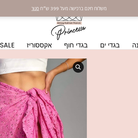
משלוח חינם ברכישה מעל 399 ש״ח
סגור
ה
בגדי ים
בגדי חוף
אקססוריז
SALE