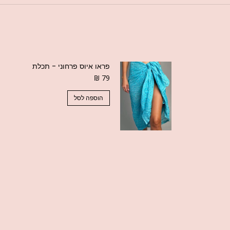
פראו איוס פרחוני - תכלת
₪
79
הוספה לסל