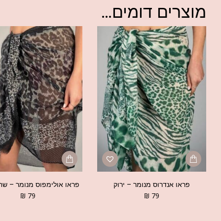
מוצרים דומים...
פראו אנדרוס מנומר – ירוק
פראו אולימפוס מנומר – שח
₪
79
₪
79