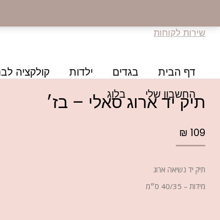
שירות לקוחות
דף הבית
בגדים
ילדות
קולקציה לבנ
החשבון שלי
בלוג
תיק יד ארוג סאלי – בז׳
₪
109
תיק יד נשיאה ארוג
מידות – 40/35 ס״מ