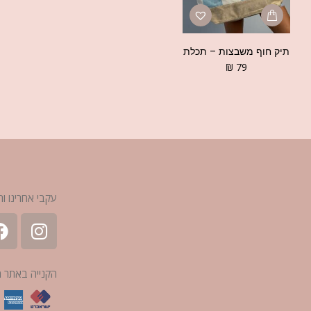
תיק חוף משבצות – תכלת
₪
79
עקבי אחרינו ות
הקנייה באתר 