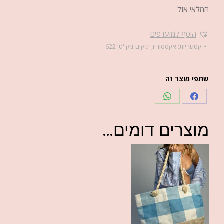
המלאי אזל
הוסף למועדפים
קטגוריות:
אקססוריז
,
תיקים
מק"ט:
622
שתפי מוצר זה
מוצרים דומים...