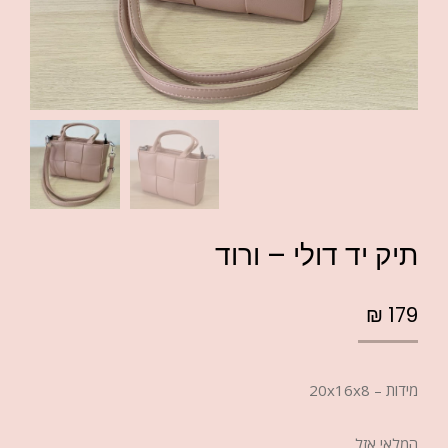
תיק יד דולי – ורוד
₪
179
מידות – 20x16x8
המלאי אזל