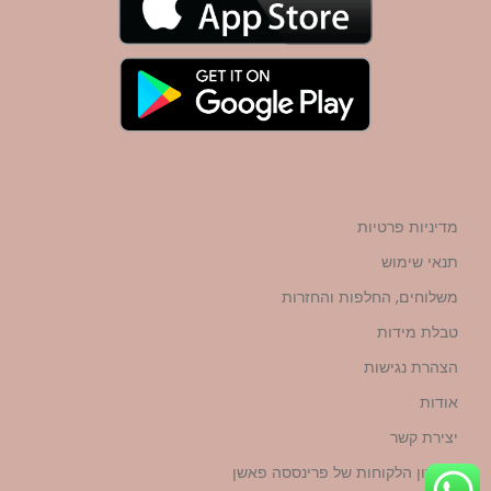
מדיניות פרטיות
תנאי שימוש
משלוחים, החלפות והחזרות
טבלת מידות
הצהרת נגישות
אודות
יצירת קשר
מועדון הלקוחות של פרינססה פאשן