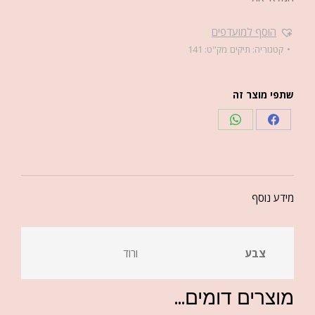
הוסף למועדפים
קטגוריה:
תיקים
מק"ט:
141
שתפי מוצר זה
מידע נוסף
צבע
ורוד
מוצרים דומים...