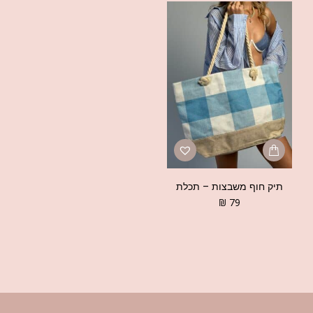
תיק חוף משבצות – תכלת
₪
79